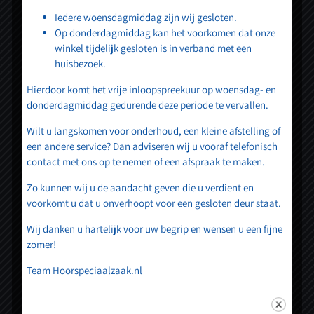
Iedere woensdagmiddag zijn wij gesloten.
Wij heten u van harte welkom bij Hessel van
Op donderdagmiddag kan het voorkomen dat onze
winkel tijdelijk gesloten is in verband met een
Twist Hoorspeciaalzaak.
huisbezoek.
Hierdoor komt het vrije inloopspreekuur op woensdag- en
donderdagmiddag gedurende deze periode te vervallen.
Wilt u langskomen voor onderhoud, een kleine afstelling of
een andere service? Dan adviseren wij u vooraf telefonisch
Contact
contact met ons op te nemen of een afspraak te maken.
Zo kunnen wij u de aandacht geven die u verdient en
015 – 369 06 32
voorkomt u dat u onverhoopt voor een gesloten deur staat.
Wij danken u hartelijk voor uw begrip en wensen u een fijne
afspraken@hoorspeciaalzaak.nl
zomer!
Ma t/m vrij: 9:30 – 17:30
Team Hoorspeciaalzaak.nl
Gesloten: 12:30 – 13:00
Gesloten: zaterdag