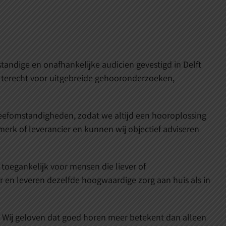
tandige en onafhankelijke audicien gevestigd in Delft
 terecht voor uitgebreide gehooronderzoeken,
 leefomstandigheden, zodat we altijd een hooroplossing
erk of leverancier en kunnen wij objectief adviseren
toegankelijk voor mensen die liever of
n leveren dezelfde hoogwaardige zorg aan huis als in
 Wij geloven dat goed horen meer betekent dan alleen