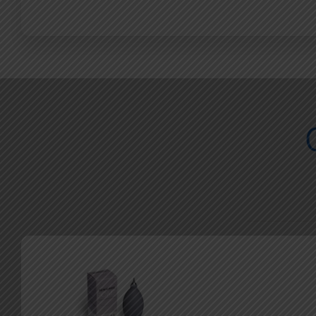
LEES VERDER
onderhoudsproducten.