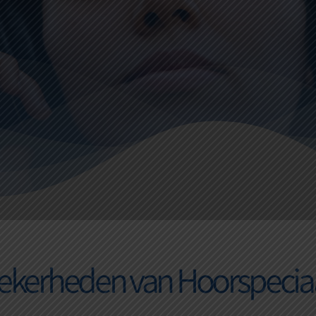
zekerheden van Hoorspecia