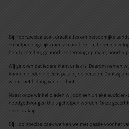
Bij Hoorspeciaalzaak draait alles om persoonlijke aanda
en helpen dagelijks mensen om beter te horen en volop
hoortoestellen, gehoorbescherming op maat, hoorhulp
Wij geloven dat iedere klant uniek is. Daarom nemen wi
kunnen bieden die écht past bij de persoon. Dankzij onz
vanuit het belang van de klant.
Naast onze winkel bieden wij ook een unieke audicien-t
noodgedwongen thuis geholpen worden. Onze gecertific
onze praktijk.
Bij Hoorspeciaalzaak werken we met passie voor het va