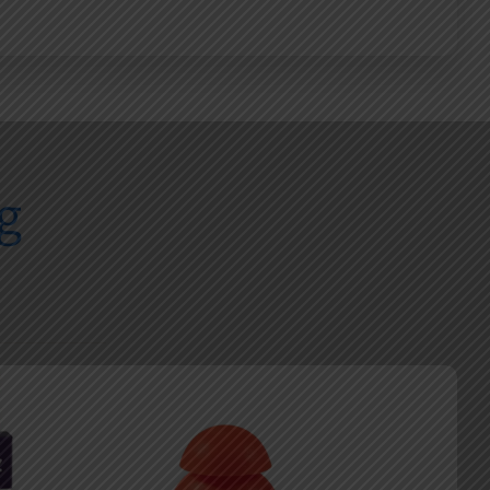
g
Bescherming