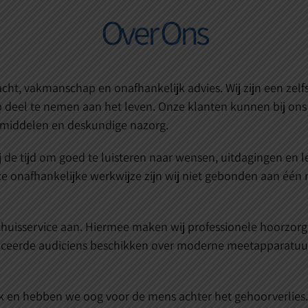
Over Ons
cht, vakmanschap en onafhankelijk advies. Wij zijn een zelfs
 deel te nemen aan het leven. Onze klanten kunnen bij ons
middelen en deskundige nazorg.
j de tijd om goed te luisteren naar wensen, uitdagingen en
e onafhankelijke werkwijze zijn wij niet gebonden aan één m
huisservice aan. Hiermee maken wij professionele hoorzorg 
eerde audiciens beschikken over moderne meetapparatuur e
k en hebben we oog voor de mens achter het gehoorverlies.