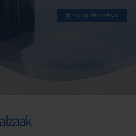
MAAK NU EEN AFSPRAAK
alzaak