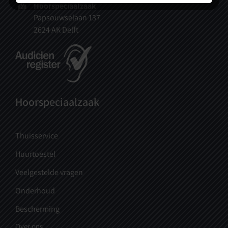
Hoorspeciaalzaak
Papsouwselaan 137
2624 AK Delft
Hoorspeciaalzaak
Thuisservice
Huurtoestel
Veelgestelde vragen
Onderhoud
Bescherming
Over ons