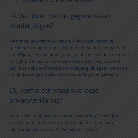
14. Wat doen we met gegevens van
minderjarigen?
We richten ons met onze website of als organisatie niet
specifiek op minderjarigen. Dit houdt in dat als je jonger bent
dan 18 jaar, je toestemming nodig hebt van een ouder of voogd
om gebruik te maken van onze website. Ben je bij je bezoek
aan onze website of webshop minderjarig, dan gaan we ervan
uit dat je voor je bezoek deze toestemming hebt gekregen.
15. Heeft u een vraag over deze
privacyverklaring?
Heeft u een vraag over onze privacyverklaring? Neem dan
gerust contact met ons op door een mail te sturen naar
info@hoorspeciaalzaak.nl. We helpen u graag.