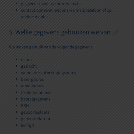
gegevens invult op onze website
contact opneemt met ons via mail, telefoon of op
andere manier
5. Welke gegevens gebruiken we van u?
We maken gebruik van de volgende gegevens:
naam
geslacht
woonadres of vestigingsadres
bezorgadres
e-mailadres
telefoonnummer
betaalgegevens
BSN
geboorteplaats
geboortedatum
leeftijd