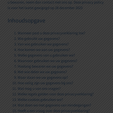
u bewaren, neem dan contact met ons op. Deze privacy policy
is voor het laatst gewijzigd op 28 december 2023
Inhoudsopgave
Wanneer past u deze privacyverklaring toe?
Wie gebruikt uw gegevens?
Van wie gebruiken we gegevens?
Hoe komen we aan uw gegevens?
Welke gegevens van u gebruiken we?
Waarvoor gebruiken we uw gegevens?
Hoelang bewaren we uw gegevens?
Met wie delen we uw gegevens?
Waar slaan we uw gegevens op?
Hoe veilig zijn uw gegevens bij ons?
Wat mag u van ons vragen?
Welke regels gelden voor deze privacyverklaring?
Welke cookies gebruiken we?
Wat doen we met gegevens van minderjarigen?
Heeft u een vraag over deze privacyverklaring?