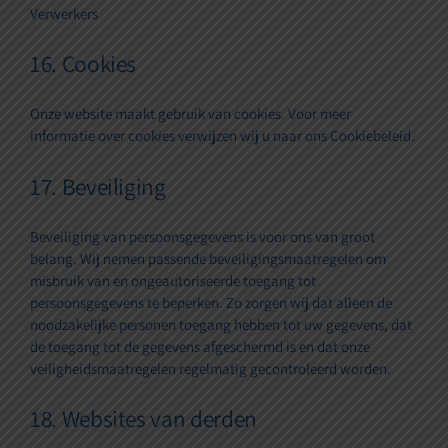
Verwerkers
16. Cookies
Onze website maakt gebruik van cookies. Voor meer
informatie over cookies verwijzen wij u naar ons
Cookiebeleid
.
17. Beveiliging
Beveiliging van persoonsgegevens is voor ons van groot
belang. Wij nemen passende beveiligingsmaatregelen om
misbruik van en ongeautoriseerde toegang tot
persoonsgegevens te beperken. Zo zorgen wij dat alleen de
noodzakelijke personen toegang hebben tot uw gegevens, dat
de toegang tot de gegevens afgeschermd is en dat onze
veiligheidsmaatregelen regelmatig gecontroleerd worden.
18. Websites van derden