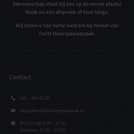
Vakmanschap staat bij ons op de eerste plaats!
Maak nu een afspraak of kom langs.
Wij heten u van harte welkom bij Hessel van
Twist Hoorspeciaalzaak.
Contact
015 – 369 06 32
afspraken@hoorspeciaalzaak.nl
Ma t/m vrij: 9:30 – 17:30
Gesloten: 12:30 – 13:00