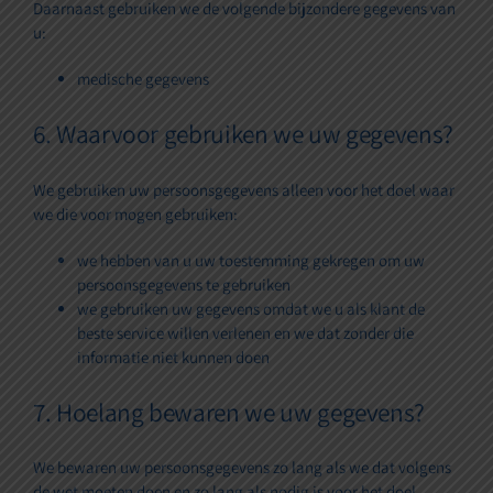
Daarnaast gebruiken we de volgende bijzondere gegevens van
u:
medische gegevens
6. Waarvoor gebruiken we uw gegevens?
We gebruiken uw persoonsgegevens alleen voor het doel waar
we die voor mogen gebruiken:
we hebben van u uw toestemming gekregen om uw
persoonsgegevens te gebruiken
we gebruiken uw gegevens omdat we u als klant de
beste service willen verlenen en we dat zonder die
informatie niet kunnen doen
7. Hoelang bewaren we uw gegevens?
We bewaren uw persoonsgegevens zo lang als we dat volgens
de wet moeten doen en zo lang als nodig is voor het doel