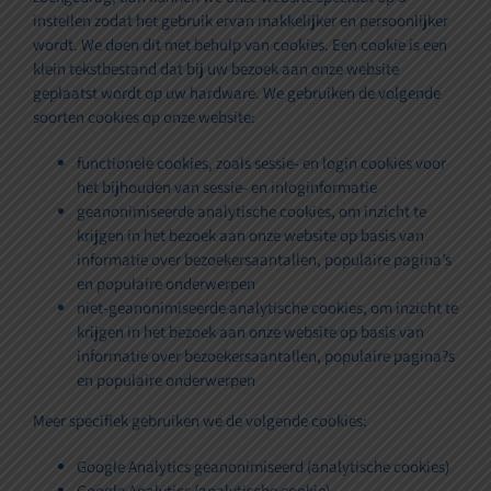
instellen zodat het gebruik ervan makkelijker en persoonlijker
wordt. We doen dit met behulp van cookies. Een cookie is een
klein tekstbestand dat bij uw bezoek aan onze website
geplaatst wordt op uw hardware. We gebruiken de volgende
soorten cookies op onze website:
functionele cookies, zoals sessie- en login cookies voor
het bijhouden van sessie- en inloginformatie
geanonimiseerde analytische cookies, om inzicht te
krijgen in het bezoek aan onze website op basis van
informatie over bezoekersaantallen, populaire pagina’s
en populaire onderwerpen
niet-geanonimiseerde analytische cookies, om inzicht te
krijgen in het bezoek aan onze website op basis van
informatie over bezoekersaantallen, populaire pagina?s
en populaire onderwerpen
Meer specifiek gebruiken we de volgende cookies:
Google Analytics geanonimiseerd (analytische cookies)
Google Analytics (analytische cookie)