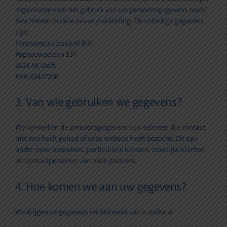
organisatie voor het gebruik van uw persoonsgegevens zoals
beschreven in deze privacyverklaring. De volledige gegevens
zijn:
Hoorspeciaalzaak.nl B.V.
Papsouwselaan 137
2624 AK Delft
KVK 83427260
3. Van wie gebruiken we gegevens?
We verwerken de persoonsgegevens van iedereen die contact
met ons heeft gehad of onze website heeft bezocht. Dit zijn
onder meer bezoekers, particuliere klanten, zakelijke klanten
en contactpersonen van onze partners.
4. Hoe komen we aan uw gegevens?
We krijgen de gegevens rechtstreeks van u zodra u: