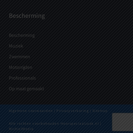
Bescherming
Bescherming
Muziek
Zwemmen
Motorrijden
Professionals
Op maat gemaakt
Algemene voorwaarden
|
Privacyverkaring |
Sitemap
Alle rechten voorbehouden Hoorspeciaalzaak.nl |
MichielMedia