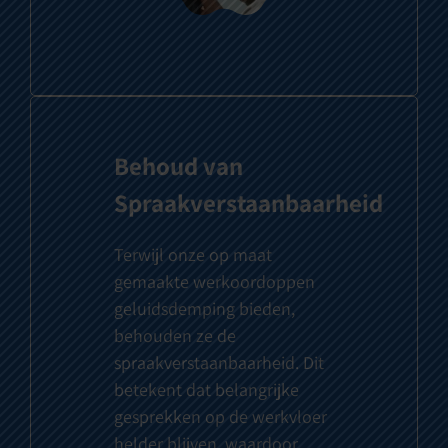
Behoud van
Spraakverstaanbaarheid
Terwijl onze op maat
gemaakte werkoordoppen
geluidsdemping bieden,
behouden ze de
spraakverstaanbaarheid. Dit
betekent dat belangrijke
gesprekken op de werkvloer
helder blijven, waardoor