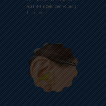
essentiële geluiden volledig
te isoleren.