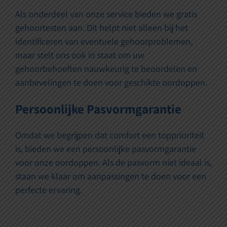
Als onderdeel van onze service bieden we gratis
gehoortesten aan. Dit helpt niet alleen bij het
identificeren van eventuele gehoorproblemen,
maar stelt ons ook in staat om uw
gehoorbehoeften nauwkeurig te beoordelen en
aanbevelingen te doen voor geschikte oordoppen.
Persoonlijke Pasvormgarantie
Omdat we begrijpen dat comfort een topprioriteit
is, bieden we een persoonlijke pasvormgarantie
voor onze oordoppen. Als de pasvorm niet ideaal is,
staan we klaar om aanpassingen te doen voor een
perfecte ervaring.