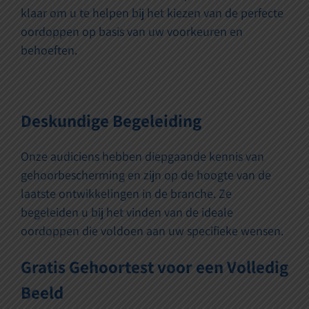
klaar om u te helpen bij het kiezen van de perfecte
oordoppen op basis van uw voorkeuren en
behoeften.
Deskundige Begeleiding
Onze audiciens hebben diepgaande kennis van
gehoorbescherming en zijn op de hoogte van de
laatste ontwikkelingen in de branche. Ze
begeleiden u bij het vinden van de ideale
oordoppen die voldoen aan uw specifieke wensen.
Gratis Gehoortest voor een Volledig
Beeld