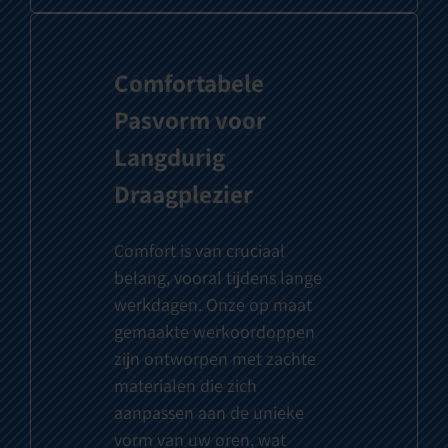
Comfortabele
Pasvorm voor
Langdurig
Draagplezier
Comfort is van cruciaal
belang, vooral tijdens lange
werkdagen. Onze op maat
gemaakte werkoordoppen
zijn ontworpen met zachte
materialen die zich
aanpassen aan de unieke
vorm van uw oren, wat