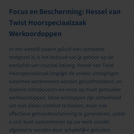
Focus en Bescherming: Hessel van
Twist Hoorspeciaalzaak
Werkoordoppen
In een wereld waarin geluid een constante
metgezel is, is het behoud van je gehoor op de
werkplek van cruciaal belang. Hessel van Twist
Hoorspeciaalzaak begrijpt de unieke uitdagingen
waarmee werknemers worden geconfronteerd, en
daarom introduceren we onze op maat gemaakte
werkoordoppen. Deze oordoppen zijn ontwikkeld
om niet alleen comfort te bieden, maar ook
effectieve gehoorbescherming te garanderen, zodat
u zich kunt concentreren op uw werk zonder
afgeleid te worden door schadelijke geluiden.