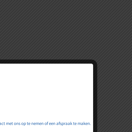
nnenkort online komen!
tact met ons op te nemen of een afspraak te maken.