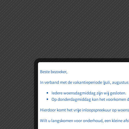
verschiet
Er is iets moois in h
Beste bezoeker,
In verband met de vakantieperiode (juli, augustus
Iedere woensdagmiddag zijn wij gesloten.
Op donderdagmiddag kan het voorkomen dat 
Hierdoor komt het vrije inloopspreekuur op woen
Wilt u langskomen voor onderhoud, een kleine afst