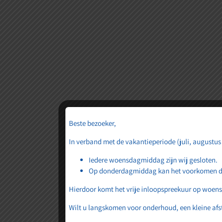
het versch
Er is iets moois in h
Beste bezoeker,
In verband met de vakantieperiode (juli, augustus
Iedere woensdagmiddag zijn wij gesloten.
Op donderdagmiddag kan het voorkomen dat 
Hierdoor komt het vrije inloopspreekuur op woen
Wilt u langskomen voor onderhoud, een kleine afst