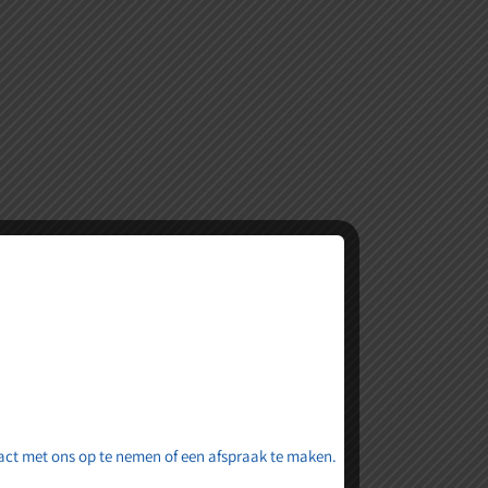
nnenkort online komen!
tact met ons op te nemen of een afspraak te maken.